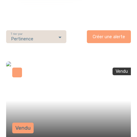
Trier par
Créer une alerte
Pertinence
Vendu
Vendu