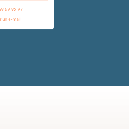
59 59 92 97
r un e-mail