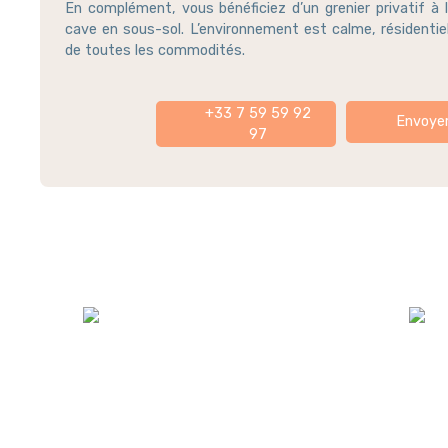
En complément, vous bénéficiez d’un grenier privatif à l
cave en sous-sol. L’environnement est calme, résidentie
de toutes les commodités.
+33 7 59 59 92
Envoyer
97