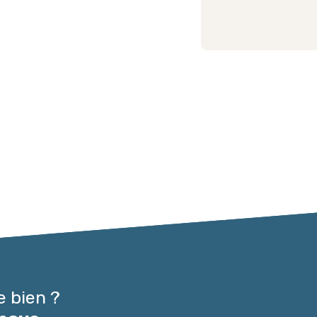
e bien ?