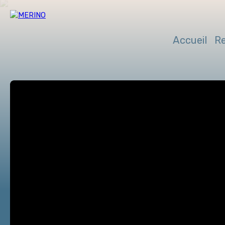
Accueil
R