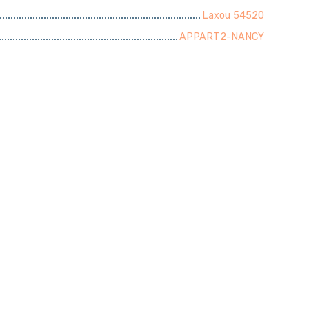
Laxou 54520
APPART2-NANCY