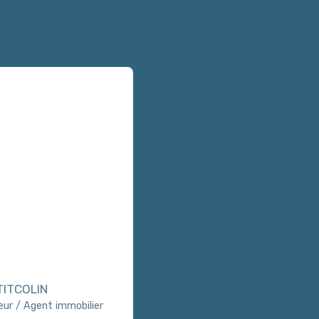
TITCOLIN
ur / Agent immobilier