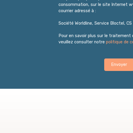
consommation, sur le site Internet w
courrier adressé à :
Société Worldline, Service Bloctel, C
Pour en savoir plus sur le traitement
veuillez consulter notre
politique de c
Envoyer