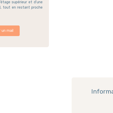
’étage supérieur et d’une
l, tout en restant proche
 un mail
Inform