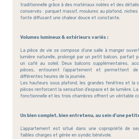
traditionnelle grâce à des matériaux nobles et des détai
conservés : parquet massif, moulures au plafond, niches 
fonte diffusant une chaleur douce et constante.
Volumes lumineux & extérieurs variés :
La pièce de vie se compose d’une salle à manger ouvert
lumière naturelle, prolongé par un petit balcon, parfait
un café au soleil. Deux balcons supplémentaires, acc
pièces, entourent l’appartement et permettent de 
différentes heures de la journée.
Les hauteurs sous plafond, les grandes fenêtres et la ci
pièces renforcent la sensation d’espace et de lumière. L
fonctionnelle et les trois chambres offrent un véritable co
Un bien complet, bien entretenu, au sein d’une petit
L’appartement est situé dans une copropriété de s
faibles charges et gérée en syndic bénévole.