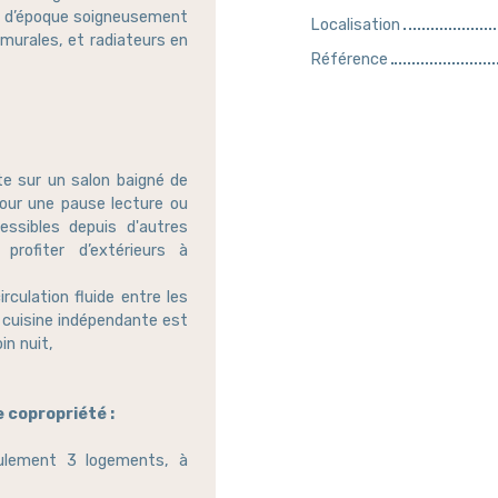
ls d’époque soigneusement
Localisation
murales, et radiateurs en
Référence
e sur un salon baigné de
 pour une pause lecture ou
essibles depuis d'autres
profiter d’extérieurs à
rculation fluide entre les
a cuisine indépendante est
in nuit,
e copropriété :
eulement 3 logements, à