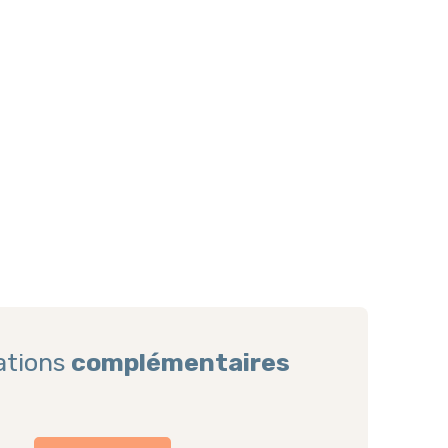
ations
complémentaires