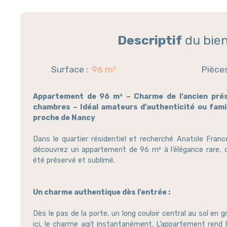
Descriptif
du bie
Surface
:
96
m²
Pièce
Appartement de 96 m² – Charme de l’ancien pré
chambres – Idéal amateurs d’authenticité ou fami
proche de Nancy
Dans le quartier résidentiel et recherché Anatole Fran
découvrez un appartement de 96 m² à l’élégance rare, o
été préservé et sublimé.
Un charme authentique dès l’entrée :
Dès le pas de la porte, un long couloir central au sol en g
ici, le charme agit instantanément. L’appartement rend