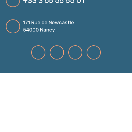
+33 3 65 65 56 01
171 Rue de Newcastle
54000 Nancy