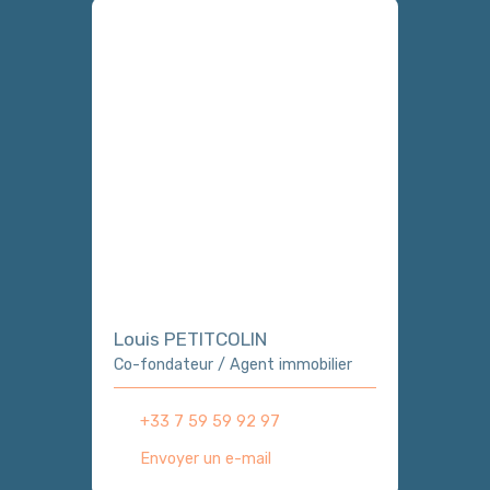
Louis PETITCOLIN
Co-fondateur / Agent immobilier
+33 7 59 59 92 97
Envoyer un e-mail