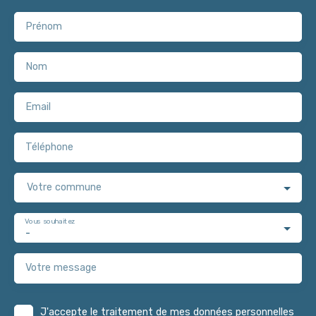
Prénom
Nom
Email
Téléphone
Votre commune
Vous souhaitez
-
Votre message
J'accepte le traitement de mes données personnelles