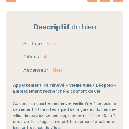
Descriptif
du bien
Surface
:
80
m²
Pièces
:
4
Ascenseur
:
Non
Appartement T4 rénové – Vieille Ville / Léopold –
Emplacement recherché & confort de vie
Au cœur du quartier recherché Vieille Ville / Léopold, à
seulement 10 minutes à pied de la gare et du centre-
ville, découvrez ce bel appartement T4 de 80 m²,
situé au 1er étage d’une petite copropriété calme et
bien entretenue de 7 lots.