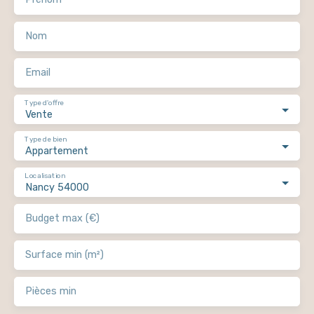
Nom
Email
Type d'offre
Vente
Type de bien
Appartement
Localisation
Nancy 54000
Budget max (€)
Surface min (m²)
Pièces min