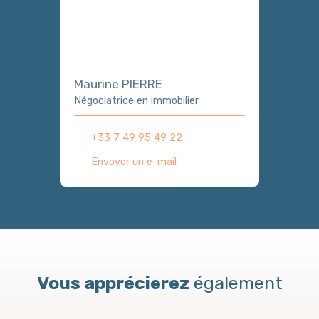
Maurine PIERRE
Négociatrice en immobilier
+33 7 49 95 49 22
Envoyer un e-mail
Vous apprécierez
également