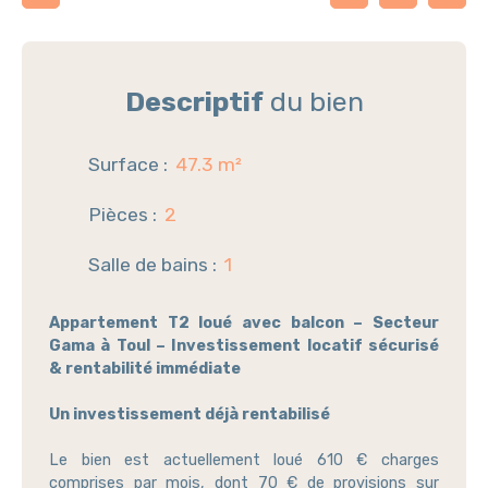
Descriptif
du bien
Surface
:
47.3
m²
Pièces
:
2
Salle de bains
:
1
Appartement T2 loué avec balcon – Secteur
Gama à Toul – Investissement locatif sécurisé
& rentabilité immédiate
Un investissement déjà rentabilisé
Le bien est actuellement loué 610 € charges
comprises par mois, dont 70 € de provisions sur