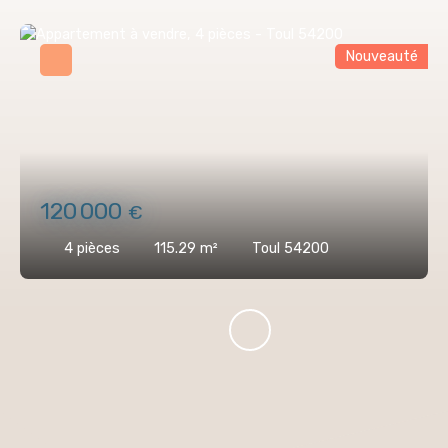
Nouveauté
120 000
€
4
pièces
115.29
m²
Toul 54200