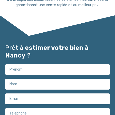
garantissant une vente rapide et au meilleur prix.
Prêt à
estimer votre bien à
Nancy
?
Prénom
Nom
Email
Téléphone